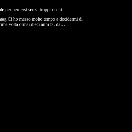
le per perdersi senza troppi rischi
shtag Ci ho messo molto tempo a decidermi di
prima volta ormai dieci anni fa, da…