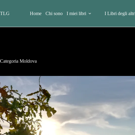
Salta
al
contenuto
TLG
Home
Chi sono
I miei libri
I Libri degli altr
Categoria
Moldova