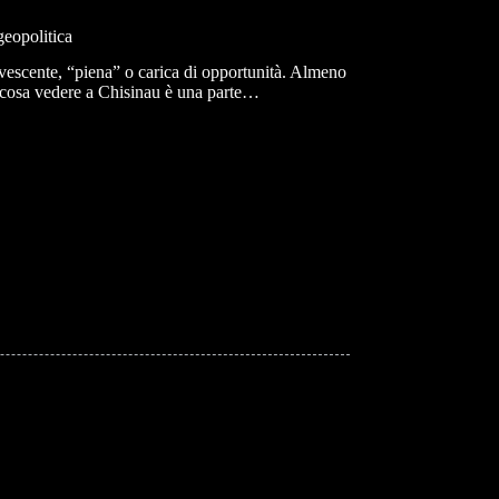
geopolitica
ervescente, “piena” o carica di opportunità. Almeno
su cosa vedere a Chisinau è una parte…