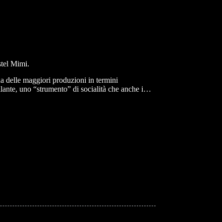
stel Mimi.
na delle maggiori produzioni in termini
collante, uno “strumento” di socialità che anche i…