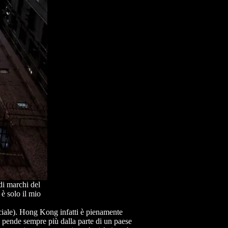
di marchi del
è solo il mio
ciale). Hong Kong infatti è pienamente
à pende sempre più dalla parte di un paese