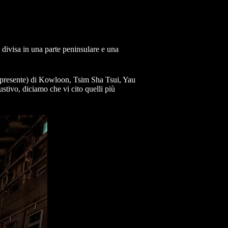
i divisa in una parte peninsulare e una
en presente) di Kowloon, Tsim Sha Tsui, Yau
tivo, diciamo che vi cito quelli più