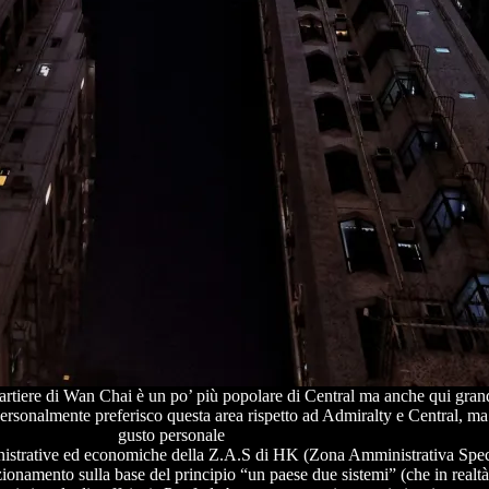
uartiere di Wan Chai è un po’ più popolare di Central ma anche qui gran
ersonalmente preferisco questa area rispetto ad Admiralty e Central, ma 
gusto personale
amministrative ed economiche della Z.A.S di HK (Zona Amministrativa Spe
ionamento sulla base del principio “un paese due sistemi” (che in realt