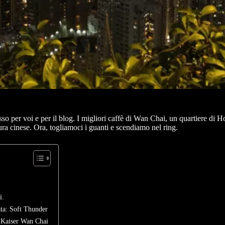
tesso per voi e per il blog. I migliori caffè di Wan Chai, un quartiere d
ra cinese. Ora, togliamoci i guanti e scendiamo nel ring.
i.
ata: Soft Thunder
n Kaiser Wan Chai