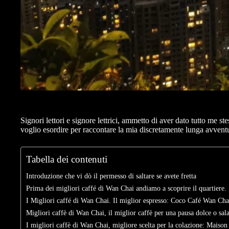
Signori lettori e signore lettrici, ammetto di aver dato tutto me s
voglio esordire per raccontare la mia discretamente lunga avventu
Tabella dei contenuti
Introduzione che vi dò il permesso di saltare se avete fretta
Prima dei migliori caffé di Wan Chai andiamo a scoprire il quartiere.
I Migliori caffé di Wan Chai. Il miglior espresso: Coco Café Wan Cha
Migliori caffè di Wan Chai, il miglior caffè per una pausa dolce o sal
I migliori caffè di Wan Chai, migliore scelta per la colazione: Maiso