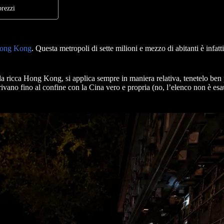
prezzi
 Hong Kong
. Questa metropoli di sette milioni e mezzo di abitanti è infatt
 nella ricca Hong Kong, si applica sempre in maniera relativa, tenetelo b
ano fino al confine con la Cina vero e propria (no, l’elenco non è esaus