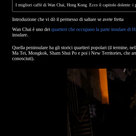
I migliori caffè di Wan Chai, Hong Kong. Ecco il capitolo dolente: i 
Introduzione che vi dò il permesso di saltare se avete fretta
Wan Chai è uno dei
quartieri che occupano la parte insulare di
insulare.
Quella peninsulare ha gli storici quartieri popolari (il termine,
Ma Tei, Mongkok, Sham Shui Po e poi i New Territories, che arriv
conosciuti).