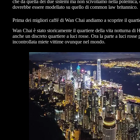
che da quella dei due sistemi ma non scivoliamo nella polemica, qu
dovrebbe essere modellato su quello di common law britannico.
Prima dei migliori caffé di Wan Chai andiamo a scoprire il quarti
Wan Chai è stato storicamente il quartiere della vita notturna di 
anche un discreto quartiere a luci rosse. Ora la parte a luci ross
incontrollata miete vittime ovunque nel mondo.