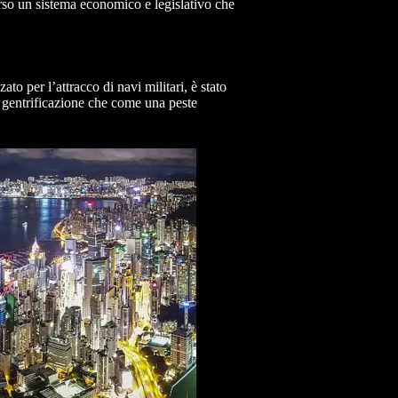
erso un sistema economico e legislativo che
o per l’attracco di navi militari, è stato
le gentrificazione che come una peste