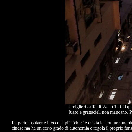
I migliori caffé di Wan Chai. Il q
lusso e grattacieli non mancano. P
La parte insulare è invece la più “chic” e ospita le strutture 
cinese ma ha un certo grado di autonomia e regola il proprio funz