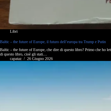
Libri
Baltic – the future of Europe, il futuro dell’europa tra Trump e Putin
Baltic – the future of Europe, che dire di questo libro? Primo che ho le
di questo libro, cioè gli stati…
capataz
26 Giugno 2026