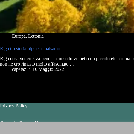
Europa
,
Lettonia
Riga tra storia hipster e balsamo
Riga cosa vedere? va bene… qui sotto vi metto un piccolo elenco ma poi
non ne ero rimasto molto affascinato.…
capataz
16 Maggio 2022
Privacy Policy
Contatti - Contact Us