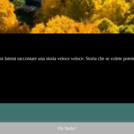
 fatemi raccontare una storia veloce veloce: Storia che se volete potet
Oh Hello!