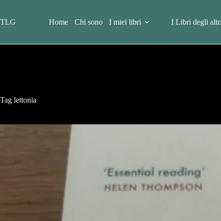
Salta
al
contenuto
TLG
Home
Chi sono
I miei libri
I Libri degli altr
Tag
lettonia