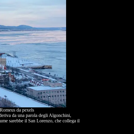
s Romeus da pexels
 deriva da una parola degli Algonchini,
fiume sarebbe il San Lorenzo, che collega il