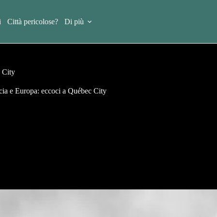
i
Città pericolose?
Di più
 City
cia e Europa: eccoci a Québec City