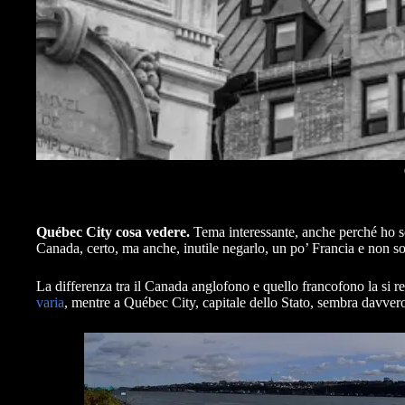
Québec City cosa vedere.
Tema interessante, anche perché ho s
Canada, certo, ma anche, inutile negarlo, un po’ Francia e non so
La differenza tra il Canada anglofono e quello francofono la si r
varia
, mentre a Québec City, capitale dello Stato, sembra davver