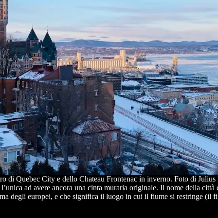
ro di Quebec City e dello Chateau Frontenac in inverno. Foto di Juliu
l’unica ad avere ancora una cinta muraria originale. Il nome della città
 degli europei, e che significa il luogo in cui il fiume si restringe (il 