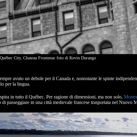
Québec City, Chateau Frontenac foto di Kevin Durango
empre avuto un debole per il Canada e, nonostante le spinte indipenden
lo per la lingua.
espira in tutto il Québec. Per ragione di dimensioni, ma non solo,
Montre
o di passeggiare in una città medievale francese trasportata nel Nuovo 