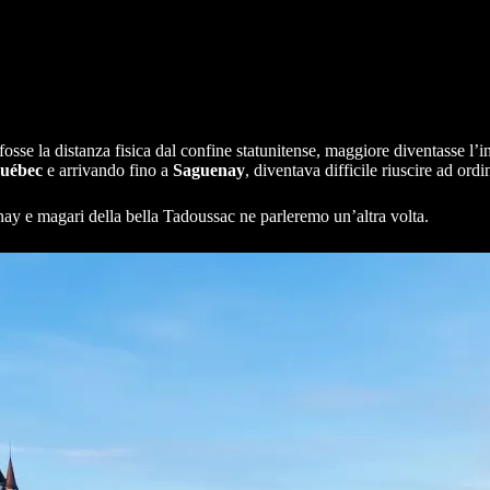
sse la distanza fisica dal confine statunitense, maggiore diventasse l’
Québec
e arrivando fino a
Saguenay
, diventava difficile riuscire ad ordi
nay e magari della bella Tadoussac ne parleremo un’altra volta.