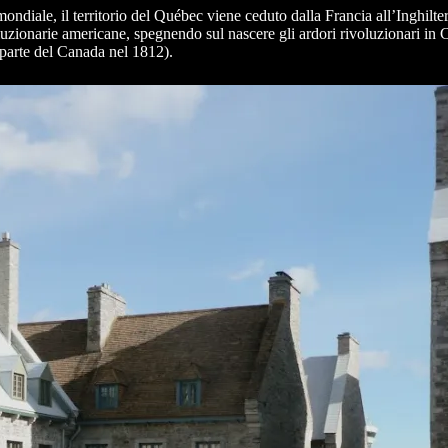
 mondiale, il territorio del Québec viene ceduto dalla Francia all’Inghi
voluzionarie americane, spegnendo sul nascere gli ardori rivoluzionari in
 parte del Canada nel 1812).