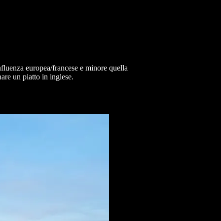
influenza europea/francese e minore quella
nare un piatto in inglese.