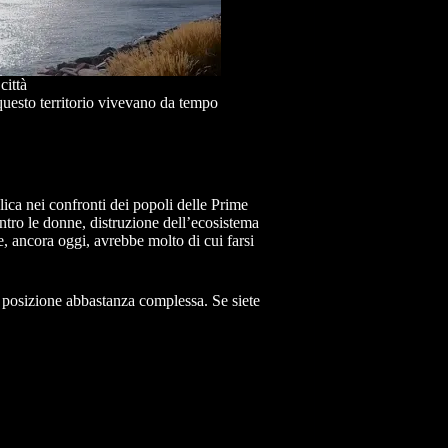
città
uesto territorio vivevano da tempo
lica nei confronti dei popoli delle Prime
ntro le donne, distruzione dell’ecosistema
e, ancora oggi, avrebbe molto di cui farsi
a posizione abbastanza complessa. Se siete