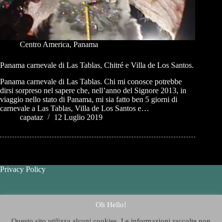
Centro America
,
Panama
Panama carnevale di Las Tablas, Chitré e Villa de Los Santos.
Panama carnevale di Las Tablas. Chi mi conosce potrebbe
dirsi sorpreso nel sapere che, nell’anno del Signore 2013, in
viaggio nello stato di Panama, mi sia fatto ben 5 giorni di
carnevale a Las Tablas, Villa de Los Santos e…
capataz
12 Luglio 2019
Privacy Policy
Contatti - Contact Us
Oh Hello!
Questo sito utilizza alcuni cookies. Le informazioni raccolte non