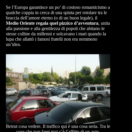
Se l’Europa garantisce un po’ di costoso romanticismo a
qualche coppia in cerca di una spinta per rotolare tra le
braccia dell’amore eterno (o di un buon legale), il
Medio Oriente regala quel pizzico d’avventura
, unita
alla passione e alla gentilezza di popoli che abitano le
stesse colline da millenni e solcavano i mari quando la
lupa che allattò i famosi fratelli non era nemmeno
un’idea.
Beirut cosa vedere. Il traffico qui è una cosa seria. Tra le
cose che non farei mai c’è l’affitto di un auto.