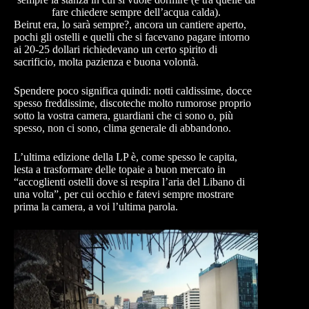
fare chiedere sempre dell’acqua calda).
Beirut era, lo sarà sempre?, ancora un cantiere aperto,
pochi gli ostelli e quelli che si facevano pagare intorno
ai 20-25 dollari richiedevano un certo spirito di
sacrificio, molta pazienza e buona volontà.
Spendere poco significa quindi: notti caldissime, docce
spesso freddissime, discoteche molto rumorose proprio
sotto la vostra camera, guardiani che ci sono o, più
spesso, non ci sono, clima generale di abbandono.
L’ultima edizione della LP è, come spesso le capita,
lesta a trasformare delle topaie a buon mercato in
“accoglienti ostelli dove si respira l’aria del Libano di
una volta”, per cui occhio e fatevi sempre mostrare
prima la camera, a voi l’ultima parola.