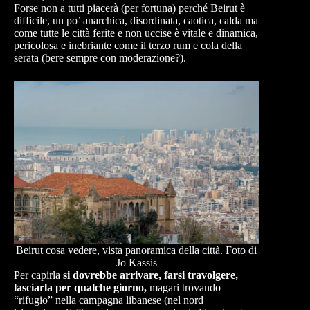
Forse non a tutti piacerà (per fortuna) perché Beirut è
difficile, un po’ anarchica, disordinata, caotica, calda ma
come tutte le città ferite e non uccise è vitale e dinamica,
pericolosa e inebriante come il terzo rum e cola della
serata (bere sempre con moderazione?).
Beirut cosa vedere, vista panoramica della città. Foto di
Jo Kassis
Per capirla
si dovrebbe arrivare, farsi travolgere,
lasciarla per qualche giorno,
magari trovando
“rifugio” nella campagna libanese (nel nord