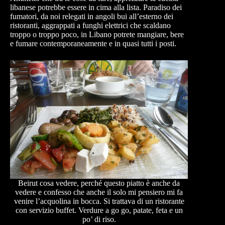
libanese potrebbe essere in cima alla lista. Paradiso dei
fumatori, da noi relegati in angoli bui all’esterno dei
ristoranti, aggrappati a funghi elettrici che scaldano
troppo o troppo poco, in Libano potrete mangiare, bere
e fumare contemporaneamente e in quasi tutti i posti.
Beirut cosa vedere, perché questo piatto è anche da
vedere e confesso che anche il solo mi pensiero mi fa
venire l’acquolina in bocca. Si trattava di un ristorante
con servizio buffet. Verdure a go go, patate, feta e un
po’ di riso.