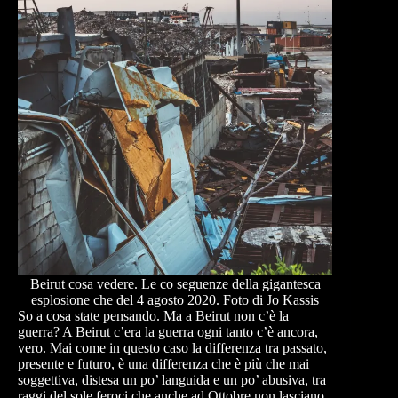
Beirut cosa vedere. Le co seguenze della gigantesca
esplosione che del 4 agosto 2020. Foto di Jo Kassis
So a cosa state pensando. Ma a Beirut non c’è la
guerra? A Beirut c’era la guerra ogni tanto c’è ancora,
vero. Mai come in questo caso la differenza tra passato,
presente e futuro, è una differenza che è più che mai
soggettiva, distesa un po’ languida e un po’ abusiva, tra
raggi del sole feroci che anche ad Ottobre non lasciano