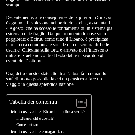
scampo.
Recentemente, alle conseguenze della guerra in Siria, si
è aggiunta l’esplosione nel porto della città, avvenuta il
4 Agosto, che ha scosso le fondamenta di un sistema già
estremamente fragile. Da quel momento le cose sono
peggiorate e Beirut, come tutto il Libano, è precipitata
in una crisi economica e sociale da cui sembra difficile
uscirne. Ciliegina sulla torta è arrivato poi l’intervento
militare israeliano contro Hezbollah e in seguito agli
eventi del 7 ottobre.
Ora, detto questo, state attenti all’attualità ma quando
sarà di nuovo possibile fateci un pensiero a fare un
viaggio in questa splendida nazione.
Tabella dei contenuti
Beirut cosa vedere. Ricordate la linea verde?
Il Libano, chi è costui?
Come arrivare
Beirut cosa vedere e magari fare