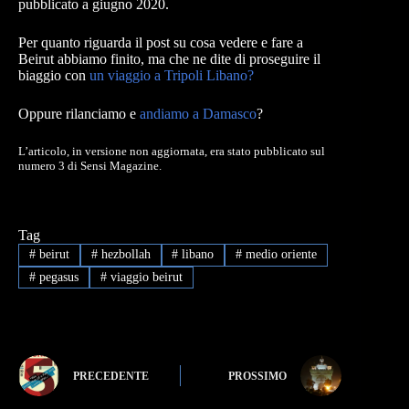
pubblicato a giugno 2020.
Per quanto riguarda il post su cosa vedere e fare a
Beirut abbiamo finito, ma che ne dite di proseguire il
biaggio con
un viaggio a Tripoli Libano?
Oppure rilanciamo e
andiamo a Damasco
?
L’articolo, in versione non aggiornata, era stato pubblicato sul
numero 3 di Sensi Magazine.
Tag
#
beirut
#
hezbollah
#
libano
#
medio oriente
#
pegasus
#
viaggio beirut
PRECEDENTE
PROSSIMO