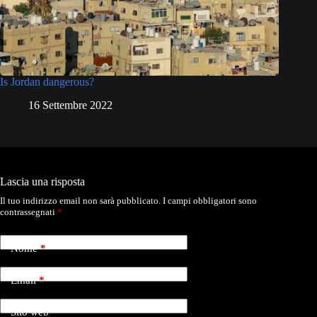
Is Jordan dangerous?
16 Settembre 2022
Lascia una risposta
Il tuo indirizzo email non sarà pubblicato.
I campi obbligatori sono
contrassegnati
*
Nome
*
Email
*
Sito web