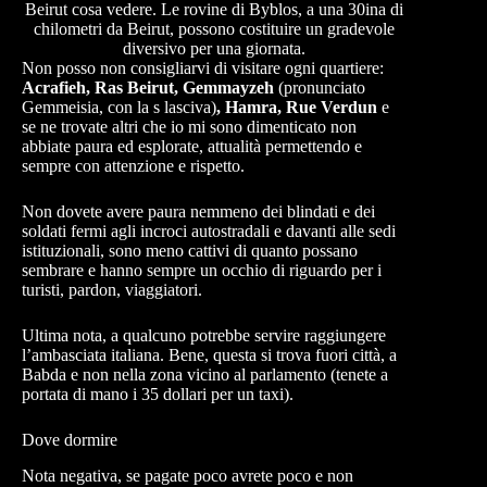
Beirut cosa vedere. Le rovine di Byblos, a una 30ina di
chilometri da Beirut, possono costituire un gradevole
diversivo per una giornata.
Non posso non consigliarvi di visitare ogni quartiere:
Acrafieh, Ras Beirut, Gemmayzeh
(pronunciato
Gemmeisia, con la s lasciva)
, Hamra, Rue Verdun
e
se ne trovate altri che io mi sono dimenticato non
abbiate paura ed esplorate, attualità permettendo e
sempre con attenzione e rispetto.
Non dovete avere paura nemmeno dei blindati e dei
soldati fermi agli incroci autostradali e davanti alle sedi
istituzionali, sono meno cattivi di quanto possano
sembrare e hanno sempre un occhio di riguardo per i
turisti, pardon, viaggiatori.
Ultima nota, a qualcuno potrebbe servire raggiungere
l’ambasciata italiana. Bene, questa si trova fuori città, a
Babda e non nella zona vicino al parlamento (tenete a
portata di mano i 35 dollari per un taxi).
Dove dormire
Nota negativa, se pagate poco avrete poco e non