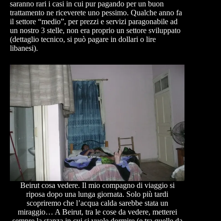
saranno rari i casi in cui pur pagando per un buon
trattamento ne riceverete uno pessimo. Qualche anno fa
il settore “medio”, per prezzi e servizi paragonabile ad
un nostro 3 stelle, non era proprio un settore sviluppato
(dettaglio tecnico, si può pagare in dollari o lire
libanesi).
Beirut cosa vedere. Il mio compagno di viaggio si
riposa dopo una lunga giornata. Solo più tardi
scopriremo che l’acqua calda sarebbe stata un
miraggio… A Beirut, tra le cose da vedere, metterei
sempre la stanza in cui si vuole dormire (e tra quelle da