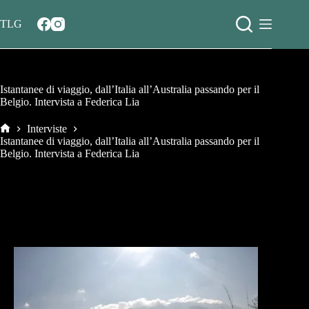
Salta
al
TLG
contenuto
Istantanee di viaggio, dall’Italia all’Australia passando per il
Belgio. Intervista a Federica Lia
Interviste
Home
Istantanee di viaggio, dall’Italia all’Australia passando per il
Belgio. Intervista a Federica Lia