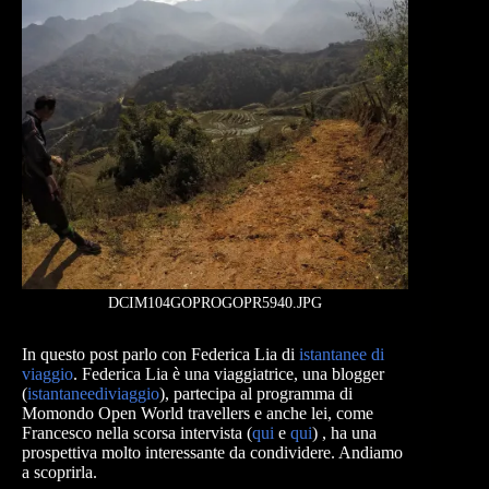
DCIM104GOPROGOPR5940.JPG
In questo post parlo con Federica Lia di
istantanee di
viaggio
. Federica Lia è una viaggiatrice, una blogger
(
istantaneediviaggio
), partecipa al programma di
Momondo Open World travellers e anche lei, come
Francesco nella scorsa intervista (
qui
e
qui
) , ha una
prospettiva molto interessante da condividere. Andiamo
a scoprirla.