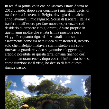
In realtà la prima volta che ho lasciato l’Italia è stata nel
2012 quando, dopo aver concluso i miei studi, decisi di
trasferirmi a Leuven, in Belgio, dove già da qualche
anno lavorava il mio ragazzo. Scelsi di lasciare l’Italia e
trasferirmi all’estero per fare nuove esperienze e col
desiderio di crescere e migliorarmi, è stato proprio in
quegli anni inoltre che è nata la mia passione per i
viaggi. Per quanto riguarda l’Australia non so
esattamente come sia nata l’idea di trasferirci lì, ricordo
solo che il Belgio iniziava a starmi stretto e mi sono
ritrovata a guardare video su youtube e leggere ogni
articolo possibile su questa terra lontana finendo così
con l’innamorarmene e, dopo essermi informata bene su
come funzionasse il visto, ho deciso di fare questo
grande passo.