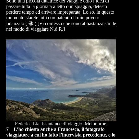
Sono una piccola dittatrice dei viaggi e odio l’idea di
passare tutta la giornata a letto o in spiaggia, detesto
perdere tempo ed arrivare impreparata. Lo so, in questo
momento starete tutti compatendo il mio povero
fidanzato ( 😀 ) [Vi confesso che sono abbastanza simile
nel modo di viaggiare N.d.R.]
Federica Lia, Istantanee di viaggio. Melbourne.
7 – L’ho chiesto anche a Francesco, il fotografo
viaggiatore a cui ho fatto l’intervista precedente, e lo