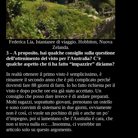
Federica Lia, Istantanee di viaggio. Hobbiton, Nuova
Zelanda.
3 – A proposito, hai qualche consiglio sulla questione
dell’ottenimento del visto per l’Australia? C’è
qualche aspetto che ti ha fatto “impazzire” diciamo?
In realtà ottenere il primo visto è semplicissimo, è
rimanere il secondo anno che è più complicato perché
dovresti fare 88 giorni di farm. Io ho fatto richiesta per il
visto e dopo poche ore era già stato accettato. Un
consiglio che posso dare invece è di andare preparati.
Molti ragazzi, soprattutto giovani, prenotano un ostello
e sono convinti di sistemarsi in due giorni, ovviamente
non è così, ci vuole un pochino di più e anche un po’
d’impegno, poi si lamentano che l’Australia è cara, che
non si trova nulla ecc…Insomma, ci vorrebbe un
articolo solo su questo argomento.