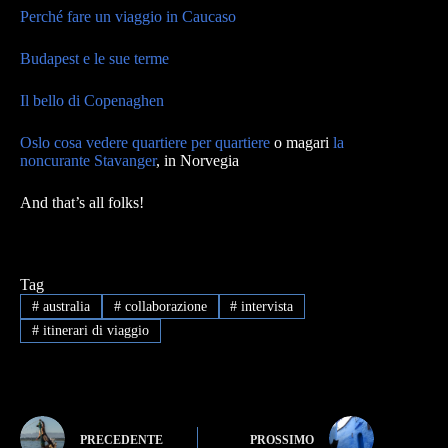
Perché fare un viaggio in Caucaso
Budapest e le sue terme
Il bello di Copenaghen
Oslo cosa vedere quartiere per quartiere
o magari
la
noncurante Stavanger
, in Norvegia
And that’s all folks!
Tag
#
australia
#
collaborazione
#
intervista
#
itinerari di viaggio
PRECEDENTE
PROSSIMO