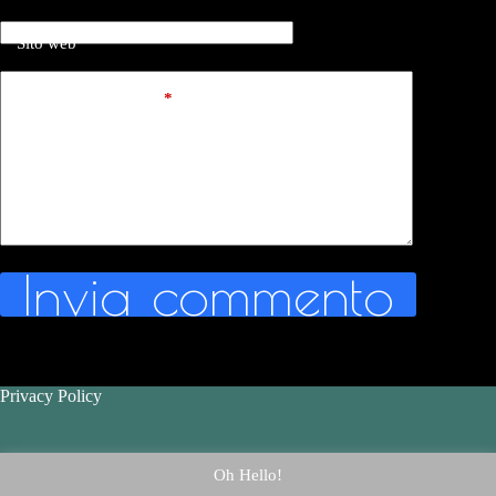
Sito web
Aggiungi commento
*
Invia commento
Privacy Policy
Contatti - Contact Us
Oh Hello!