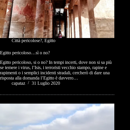
Città pericolose?
,
Egitto
Egitto pericoloso…sì o no?
Egitto pericoloso, si o no? In tempi incerti, dove non si sa più
se temere i virus, l’Isis, i terroristi vecchio stampo, rapine e
rapimenti o i semplici incidenti stradali, cercherò di dare una
risposta alla domanda l’Egitto è davvero…
capataz
31 Luglio 2020