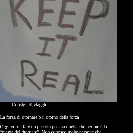
Consigli di viaggio
La forza di ritornare o il ritorno della forza
Oggi vorrei fare un piccolo post su quella che per me è la
“magia del ritornare”. Non conosco molte persone che