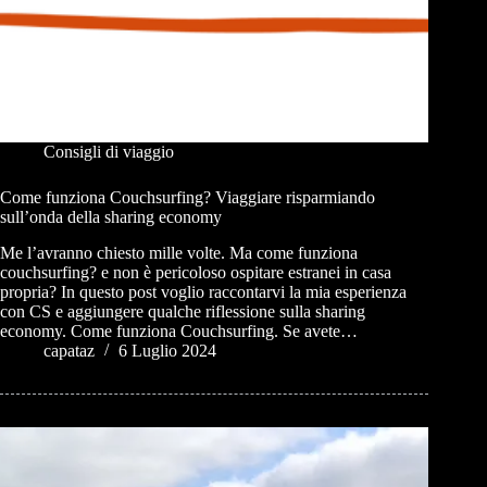
Consigli di viaggio
Come funziona Couchsurfing? Viaggiare risparmiando
sull’onda della sharing economy
Me l’avranno chiesto mille volte. Ma come funziona
couchsurfing? e non è pericoloso ospitare estranei in casa
propria? In questo post voglio raccontarvi la mia esperienza
con CS e aggiungere qualche riflessione sulla sharing
economy. Come funziona Couchsurfing. Se avete…
capataz
6 Luglio 2024