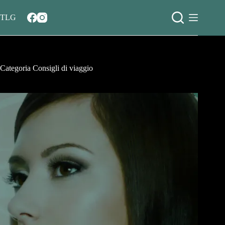
Salta
al
TLG
contenuto
Categoria
Consigli di viaggio