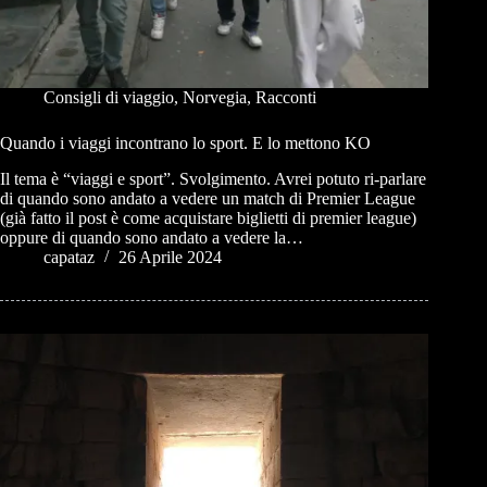
Consigli di viaggio
,
Norvegia
,
Racconti
Quando i viaggi incontrano lo sport. E lo mettono KO
Il tema è “viaggi e sport”. Svolgimento. Avrei potuto ri-parlare
di quando sono andato a vedere un match di Premier League
(già fatto il post è come acquistare biglietti di premier league)
oppure di quando sono andato a vedere la…
capataz
26 Aprile 2024