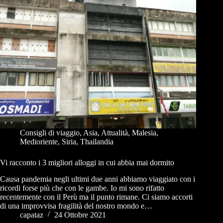
Consigli di viaggio
,
Asia
,
Attualità
,
Malesia
,
Medioriente
,
Siria
,
Thailandia
Vi racconto i 3 migliori alloggi in cui abbia mai dormito
Causa pandemia negli ultimi due anni abbiamo viaggiato con i
ricordi forse più che con le gambe. Io mi sono rifatto
recentemente con il Perù ma il punto rimane. Ci siamo accorti
di una improvvisa fragilità del nostro mondo e…
capataz
24 Ottobre 2021