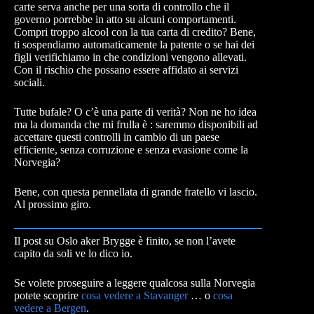
carte serva anche per una sorta di controllo che il
governo porrebbe in atto su alcuni comportamenti.
Compri troppo alcool con la tua carta di credito? Bene,
ti sospendiamo automaticamente la patente o se hai dei
figli verifichiamo in che condizioni vengono allevati.
Con il rischio che possano essere affidato ai servizi
sociali.
Tutte bufale? O c’è una parte di verità? Non ne ho idea
ma la domanda che mi frulla è : saremmo disponibili ad
accettare questi controlli in cambio di un paese
efficiente, senza corruzione e senza evasione come la
Norvegia?
Bene, con questa pennellata di grande fratello vi lascio.
Al prossimo giro.
Il post su Oslo aker Brygge è finito, se non l’avete
capito da soli ve lo dico io.
Se volete proseguire a leggere qualcosa sulla Norvegia
potete scoprire
cosa vedere a Stavanger
… o
cosa
vedere a Bergen
.