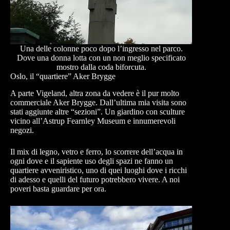
Una delle colonne poco dopo l’ingresso nel parco.
Dove una donna lotta con un non meglio specificato
mostro dalla coda biforcuta.
Oslo, il “quartiere” Aker Brygge
A parte Vigeland, altra zona da vedere è il pur molto
commerciale Aker Brygge. Dall’ultima mia visita sono
stati aggiunte altre “sezioni”. Un giardino con sculture
vicino all’Astrup Fearnley Museum e innumerevoli
negozi.
Il mix di legno, vetro e ferro, lo scorrere dell’acqua in
ogni dove e il sapiente uso degli spazi ne fanno un
quartiere avveniristico, uno di quei luoghi dove i ricchi
di adesso e quelli del futuro potrebbero vivere. A noi
poveri basta guardare per ora.