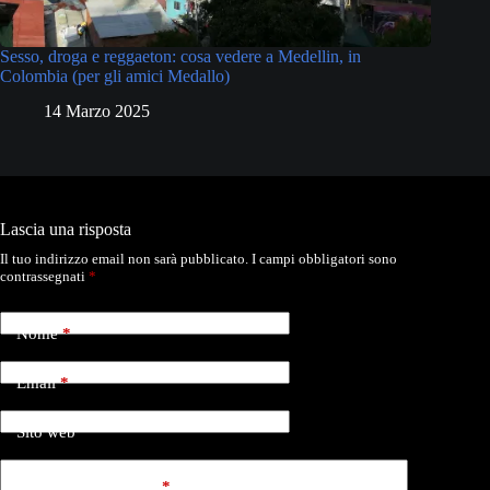
Sesso, droga e reggaeton: cosa vedere a Medellin, in
Colombia (per gli amici Medallo)
14 Marzo 2025
Lascia una risposta
Il tuo indirizzo email non sarà pubblicato.
I campi obbligatori sono
contrassegnati
*
Nome
*
Email
*
Sito web
Aggiungi commento
*