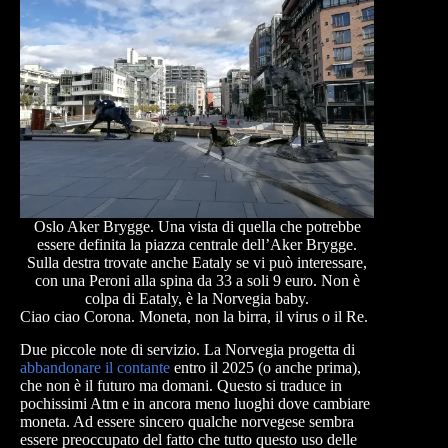
Oslo Aker Brygge. Una vista di quella che potrebbe
essere definita la piazza centrale dell’Aker Brygge.
Sulla destra trovate anche Eataly se vi può interessare,
con una Peroni alla spina da 33 a soli 9 euro. Non è
colpa di Eataly, è la Norvegia baby.
Ciao ciao Corona. Moneta, non la birra, il virus o il Re.
Due piccole note di servizio. La Norvegia progetta di
abbandonare il contante
entro il 2025 (o anche prima),
che non è il futuro ma domani. Questo si traduce in
pochissimi Atm e in ancora meno luoghi dove cambiare
moneta. Ad essere sincero qualche norvegese sembra
essere preoccupato del fatto che tutto questo uso delle