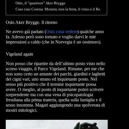
Oslo, il “quartiere” Aker Brygge
Ciao ciao Corona. Moneta, non la birra, il virus o il Re.
Oslo Aker Brygge. Il ritorno
Ne avevo già parlato (
Oslo cosa vedere
) qualche anno
fa. Adesso però sono tornato e voglio darvi le mie
impressioni a caldo (che in Norvegia è un ossimoro).
Vigeland again
Non posso che ripartire da dell’ultimo posto visto nello
scorso viaggio, il Parco Vigeland. Rimane, per me che
non sono certo un amante dei parchi, giardini e laghetti
dei cigni vari, uno strano ed inquietante posto. Nel
senso più positivo che il termine inquietante possa
avere. O meglio, al posto di inquietante potrei scrivere
sorprendente ma con una vena di psicopatologia
freudiana alla prima materia, quella sulla famiglia e il
sesso insomma. Magari aggiungendo una spolverata di
mostri mitologici.