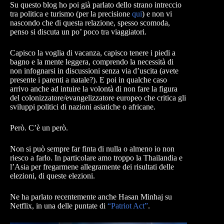
Su questo blog ho poi già parlato dello strano intreccio
tra politica e turismo (per la precisione
qui
) e non vi
nascondo che di questa relazione, spesso scomoda,
penso si discuta un po’ poco tra viaggiatori.
Capisco la voglia di vacanza, capisco tenere i piedi a
bagno e la mente leggera, comprendo la necessità di
non infognarsi in discussioni senza via d’uscita (avete
presente i parenti a natale?). E poi in qualche caso
arrivo anche ad intuire la volontà di non fare la figura
del colonizzatore/evangelizzatore europeo che critica gli
sviluppi politici di nazioni asiatiche o africane.
Però. C’è un però.
Non si può sempre far finta di nulla o almeno io non
riesco a farlo. In particolare amo troppo la Thailandia e
l’Asia per fregarmene allegramente dei risultati delle
elezioni, di queste elezioni.
Ne ha parlato recentemente anche Hasan Minhaj su
Netflix, in una delle puntate di
“Patriot Act”
.