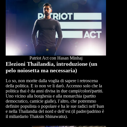
Patriot Act con Hasan Minhaj
Elezioni Thailandia, introduzione (un
pelo noiosetta ma necessaria)
Lo so, non morite dalla voglia di sapere i retroscena
della politica. E io non ve li darò. Accenno solo che la
politica thai è da anni divisa in due campi/colori/partiti.
Uno vicino alla borghesia e alla monarchia (partito
democratico, camicie gialle), l’altro, che potremmo
definire populista o popolare e ha le sue radici nell’Isan
e nella Thailandia del nord e dell’est (il padre/padrino è
il miliardario Thaksin Shinawatra).