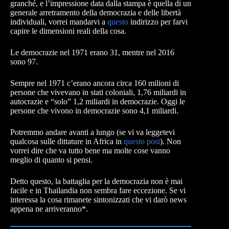
granché, e l’impressione data dalla stampa è quella di un
generale arretramento della democrazia e delle libertà
individuali, vorrei mandarvi a
questo
indirizzo per farvi
capire le dimensioni reali della cosa.
Le democrazie nel 1971 erano 31, mentre nel 2016
sono 97.
Sempre nel 1971 c’erano ancora circa 160 milioni di
persone che vivevano in stati coloniali, 1,76 miliardi in
autocrazie e “solo” 1,2 miliardi in democrazie. Oggi le
persone che vivono in democrazie sono 4,1 miliardi.
Potremmo andare avanti a lungo (se vi va leggetevi
qualcosa sulle dittature in Africa in
questo post
). Non
vorrei dire che va tutto bene ma molte cose vanno
meglio di quanto si pensi.
Detto questo, la battaglia per la democrazia non è mai
facile e in Thailandia non sembra fare eccezione. Se vi
interessa la cosa rimanete sintonizzati che vi darò news
appena ne arriveranno*.