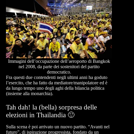
Immagini dell’occupazione dell’aeroporto di Bangkok
nel 2008, da parte dei sostenitori del partito
democratico.
Fra questi due contendenti negli ultimi anni ha goduto
l’esercito, che ha fatto da mediatore/manipolatore ed è
da lungo tempo uno degli aghi della bilancia politica
(insieme alla monarchia).
Tah dah! la (bella) sorpresa delle
elezioni in Thailandia 🙂
Sulla scena è poi arrivato un nuovo partito. “Avanti nel
futuro”, di ispirazione progressista, fondato da un