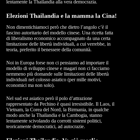
lentamente la Thailandia alla vera democrazia.
Elezioni Thailandia e la mamma la Cina!
Non dimentichiamoci però che dietro l’angolo c’è il
fascino autoritario del modello cinese. Una ricetta fatta
di liberalismo economico accompagnato da una certa
limitazione delle libertà individuali, a cui verrebbe, in
teoria, preferito il benessere della comunità.
Noi in Europa forse non ci pensiamo ad importare il
modello di sviluppo cinese e magari non ci facciamo
nemmeno più domande sulle limitazioni delle libertà
individuali nel colosso asiatico (per mille motivi,
economici ma non solo).
Nel sud est asiatico però il polo d’attrazione
rappresentato da Pechino è quasi irresistibile. Il Laos, il
Vietnam, la Corea del Nord, la Birmania, in qualche
modo anche la Thailandia e la Cambogia, stanno
lentamente scivolando da corrotti sistemi politici,
teoricamente democratici, ad autocrazie.