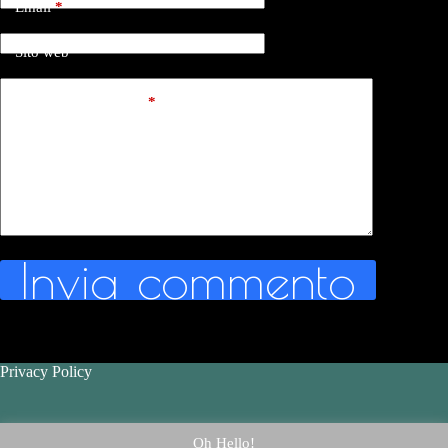
Email
*
Sito web
Aggiungi commento
*
Invia commento
Privacy Policy
Contatti - Contact Us
Oh Hello!