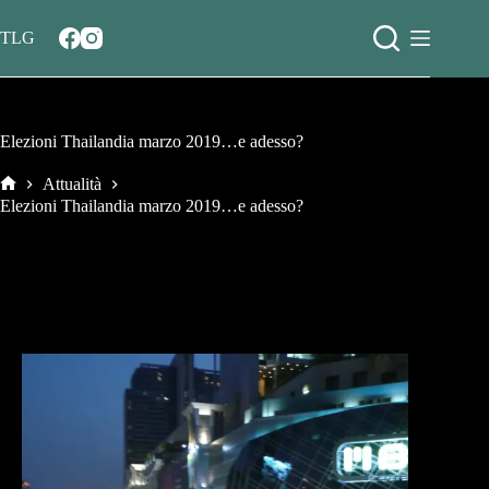
Salta
al
TLG
contenuto
Elezioni Thailandia marzo 2019…e adesso?
Attualità
Home
Elezioni Thailandia marzo 2019…e adesso?