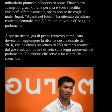
miliardario piuttosto belloccio di nome Thanathorn
Juangroongruankit (che per mia e vostra facilità
chiamerò affettuosamente, spero non se ne voglia a
male, Juan). “Avanti nel futuro” ha ottenuto un ottimo
risultato elettorale, con 5,8 milioni di voti e 80 seggi in
parlamento.
A questa ricetta, già di per se piuttosto complicata,
dovete poi aggiungere la riforma costituzionale del
2016, che ha creato un senato di 250 membri nominati
dal governo, con potere di veto sulle leggi approvate dal
parlamento. Un aiutino che serve a far capire chi
comanda.