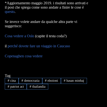
*Aggiornamento maggio 2019. i risultati sono arrivati e
il post che spiega come sono andate a finire le cose è
questo
.
Se invece volete andare da qualche altra parte vi
suggerisco:
Cosa vedere a Oslo
(capite il testa coda?)
il
perché dovete fare un viaggio in Caucaso
Copenaghen cosa vedere
Tag
#
cina
#
democrazia
#
elezioni
#
hasan minhaj
#
patriot act
#
thailandia