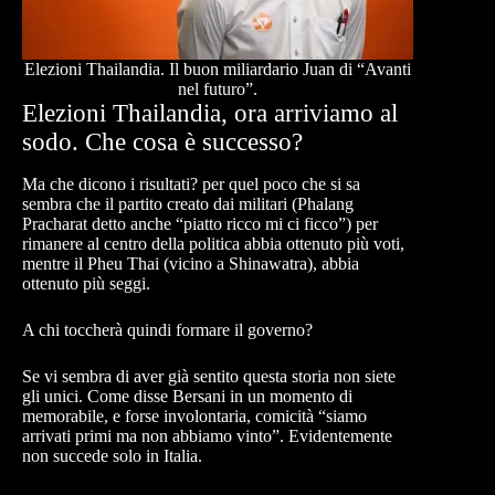
Elezioni Thailandia. Il buon miliardario Juan di “Avanti
nel futuro”.
Elezioni Thailandia, ora arriviamo al
sodo. Che cosa è successo?
Ma che dicono i risultati? per quel poco che si sa
sembra che il partito creato dai militari (Phalang
Pracharat detto anche “piatto ricco mi ci ficco”) per
rimanere al centro della politica abbia ottenuto più voti,
mentre il Pheu Thai (vicino a Shinawatra), abbia
ottenuto più seggi.
A chi toccherà quindi formare il governo?
Se vi sembra di aver già sentito questa storia non siete
gli unici. Come disse Bersani in un momento di
memorabile, e forse involontaria, comicità “siamo
arrivati primi ma non abbiamo vinto”. Evidentemente
non succede solo in Italia.