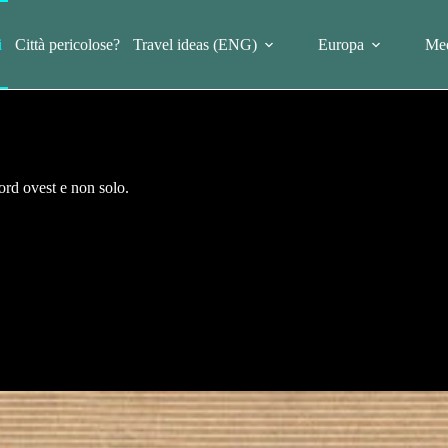
i
Città pericolose?
Travel ideas (ENG)
Europa
Med
ord ovest e non solo.