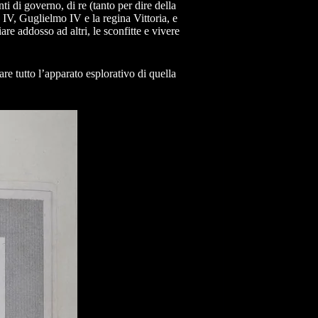
i di governo, di re (tanto per dire della
e IV, Guglielmo IV e la regina Vittoria, e
re addosso ad altri, le sconfitte e vivere
are tutto l’apparato esplorativo di quella