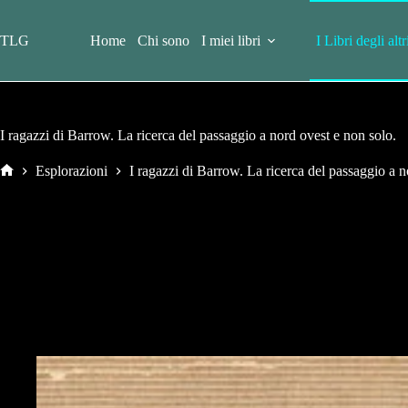
Salta
al
contenuto
TLG
Home
Chi sono
I miei libri
I Libri degli altr
I ragazzi di Barrow. La ricerca del passaggio a nord ovest e non solo.
Esplorazioni
I ragazzi di Barrow. La ricerca del passaggio a n
Home