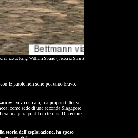
 in ice at King William Sound (Victoria Strait)
con le parole non sono poi tanto bravo,
arrow aveva cercato, ma proprio tutto, si
acca; come sede di una seconda Singapore
t
era una pura perdita di tempo. Di cercare
la storia dell’esplorazione, ha speso
vevano segnato!”