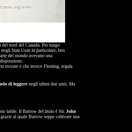
i del nord del Canada. Per lungo
egli Stati Uniti in particolare, ben
la parte del mondo avevano una
 disposzione.
rto trovare e che invece Fleming, regala
odo di leggere
negli ultimi due anni. Ma
to labile. Il Barrow del titolo è Sir.
John
e grazie al quale Barrow seppe coltivare una