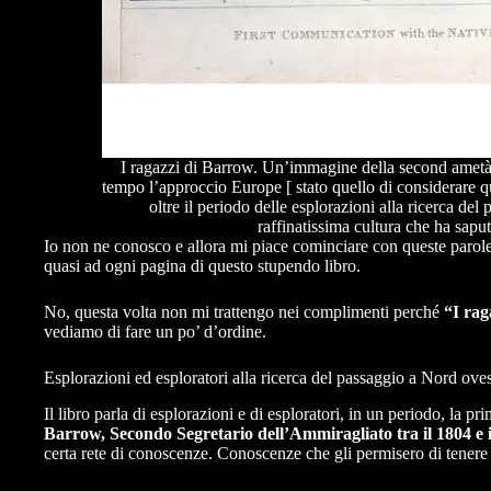
I ragazzi di Barrow. Un’immagine della second ametà 
tempo l’approccio Europe [ stato quello di considerare qu
oltre il periodo delle esplorazioni alla ricerca de
raffinatissima cultura che ha sapu
Io non ne conosco e allora mi piace cominciare con queste parole c
quasi ad ogni pagina di questo stupendo libro.
No, questa volta non mi trattengo nei complimenti perché
“I rag
vediamo di fare un po’ d’ordine.
Esplorazioni ed esploratori alla ricerca del passaggio a Nord oves
Il libro parla di esplorazioni e di esploratori, in un periodo, la pr
Barrow, Secondo Segretario dell’Ammiragliato tra il 1804 e 
certa rete di conoscenze. Conoscenze che gli permisero di tenere l