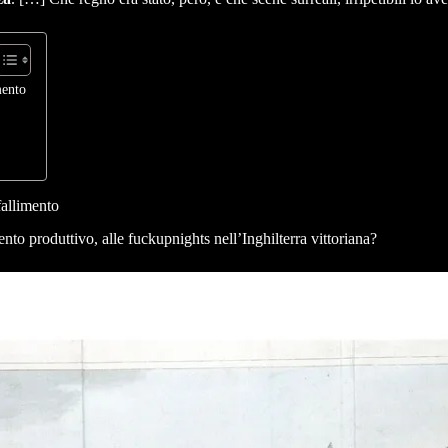
mento
fallimento
ento produttivo, alle fuckupnights nell’Inghilterra vittoriana?