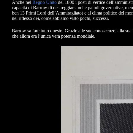
Anche nel
Regno Unito
del 1800 i posti di vertice dell’amminist
capacità di Barrow di destreggiarsi nelle paludi governative, mentr
ben 13 Primi Lord dell’Ammiragliato) e al clima politico del momen
nel riflesso dei, come.abbiamo visto pochi, successi.
Barrow sa fare tutto questo. Grazie alle sue conoscenze, alla sua sc
che allora era l’unica vera potenza mondiale.