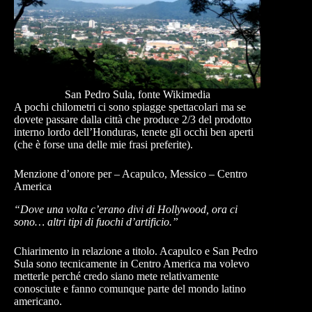
San Pedro Sula, fonte Wikimedia
A pochi chilometri ci sono spiagge spettacolari ma se
dovete passare dalla città che produce 2/3 del prodotto
interno lordo dell’Honduras, tenete gli occhi ben aperti
(che è forse una delle mie frasi preferite).
Menzione d’onore per – Acapulco, Messico – Centro
America
“Dove una volta c’erano divi di Hollywood, ora ci
sono… altri tipi di fuochi d’artificio.”
Chiarimento in relazione a titolo. Acapulco e San Pedro
Sula sono tecnicamente in Centro America ma volevo
metterle perché credo siano mete relativamente
conosciute e fanno comunque parte del mondo latino
americano.