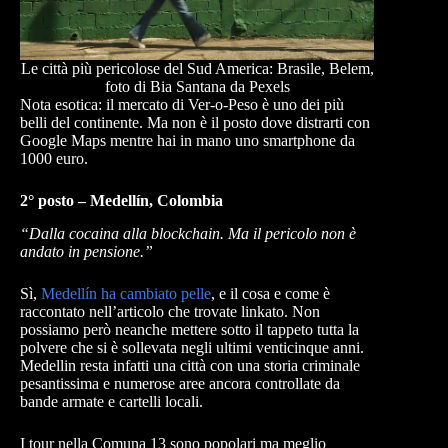
Le città più pericolose del Sud America: Brasile, Belem,
foto di Bia Santana da Pexels
Nota esotica: il mercato di Ver-o-Peso è uno dei più
belli del continente. Ma non è il posto dove distrarti con
Google Maps mentre hai in mano uno smartphone da
1000 euro.
2° posto – Medellín, Colombia
“Dalla cocaina alla blockchain. Ma il pericolo non è
andato in pensione.”
Sì,
Medellín ha cambiato pelle
, e il cosa e come è
raccontato nell’articolo che trovate linkato. Non
possiamo però neanche mettere sotto il tappeto tutta la
polvere che si è sollevata negli ultimi venticinque anni.
Medellin resta infatti una città con una storia criminale
pesantissima e numerose aree ancora controllate da
bande armate e cartelli locali.
I tour nella Comuna 13 sono popolari ma meglio