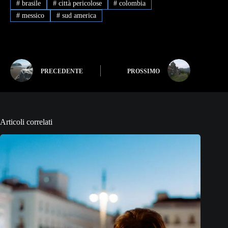
#
brasile
#
città pericolose
#
colombia
#
messico
#
sud america
PRECEDENTE
PROSSIMO
Articoli correlati