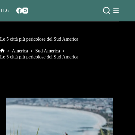
Salta
al
TLG
contenuto
Le 5 città più pericolose del Sud America
America
Sud America
Home
Le 5 città più pericolose del Sud America