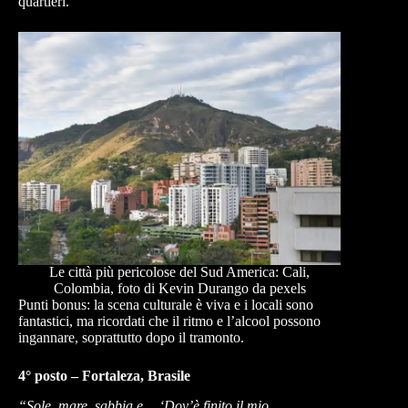
quartieri.
Le città più pericolose del Sud America: Cali,
Colombia, foto di Kevin Durango da pexels
Punti bonus: la scena culturale è viva e i locali sono
fantastici, ma ricordati che il ritmo e l’alcool possono
ingannare, soprattutto dopo il tramonto.
4° posto – Fortaleza, Brasile
“Sole, mare, sabbia e… ‘Dov’è finito il mio