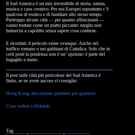
Il Sud America è un mix irresistibile di storia, natura,
musica e caos creativo. Per noi Europei soprattutto c’è
qualcosa di esotico e di familiare allo stesso tempo.
Purtroppo alcune città — per quanto affascinanti —
vanno trattate come un piatto piccante: meglio non
buttarcisi a capofitto senza sapere cosa contiene.
E ricordati: il pericolo esiste ovunque. Anche nel
traffico romano o nei gabbiani di Cattolica. Solo che in
certi posti la prudenza non è un’ opzione: è parte del
bagaglio a mano.
Il post sulle città più pericolose del Sud America è
finito, se ne avete ancora vi consiglio:
Hong Kong, descrizione quartiere per quartiere
Cosa vedere a Helsinki
Tag