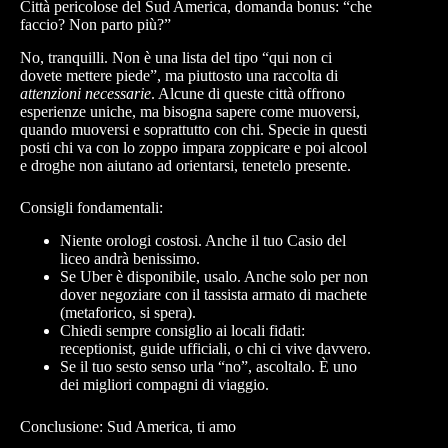
Città pericolose del Sud America, domanda bonus: “che
faccio? Non parto più?”
No, tranquilli. Non è una lista del tipo “qui non ci
dovete mettere piede”, ma piuttosto una raccolta di
attenzioni necessarie
. Alcune di queste città offrono
esperienze uniche, ma bisogna sapere come muoversi,
quando muoversi e soprattutto con chi. Specie in questi
posti chi va con lo zoppo impara zoppicare e poi alcool
e droghe non aiutano ad orientarsi, tenetelo presente.
Consigli fondamentali:
Niente orologi costosi. Anche il tuo Casio del
liceo andrà benissimo.
Se Uber è disponibile, usalo. Anche solo per non
dover negoziare con il tassista armato di machete
(metaforico, si spera).
Chiedi sempre consiglio ai locali fidati:
receptionist, guide ufficiali, o chi ci vive davvero.
Se il tuo sesto senso urla “no”, ascoltalo. È uno
dei migliori compagni di viaggio.
Conclusione: Sud America, ti amo