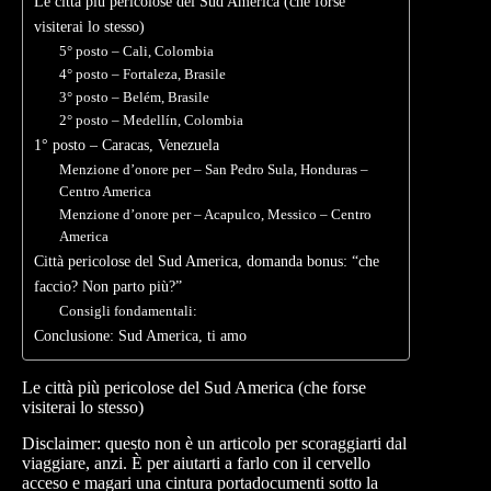
Le città più pericolose del Sud America (che forse
visiterai lo stesso)
5° posto – Cali, Colombia
4° posto – Fortaleza, Brasile
3° posto – Belém, Brasile
2° posto – Medellín, Colombia
1° posto – Caracas, Venezuela
Menzione d’onore per – San Pedro Sula, Honduras –
Centro America
Menzione d’onore per – Acapulco, Messico – Centro
America
Città pericolose del Sud America, domanda bonus: “che
faccio? Non parto più?”
Consigli fondamentali:
Conclusione: Sud America, ti amo
Le città più pericolose del Sud America (che forse
visiterai lo stesso)
Disclaimer: questo non è un articolo per scoraggiarti dal
viaggiare, anzi. È per aiutarti a farlo con il cervello
acceso e magari una cintura portadocumenti sotto la