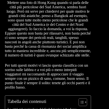
Mettere una foto di Hong Kong quando si parla delle
città più pericolose del Sud America, sembra fuori
luogo. Però mi serve per chiedervi per quale motivo le
grandi città asiatiche, penso a Bangkok ad esempio,
sono quasi tutte molto meno pericolose che le grandi
città del Sud America (e del Centro e del Nord
aggiungerei). Io faccio la domanda, a voi la risposta.
Eppure questo non basta per rilassarvi, non basta perché
ci sono sempre dei pericoli reali, tangbili, spesso
nascosti in angoli anche piuttosto turistici. E poi non
basta perché la cassa di risonanza dei social amplifica
tutto in maniera incredibile e, ancora più semplicemente,
il numero di turisti è quasi ovunque schizzato alle stelle.
Per tutti questi motivi vi lascio questa classifica con un
sorriso sulle labbra e a voi più o meno intrepidi
viaggiatori mi raccomando di approcciare il viaggio
sempre con un pizzico di sano, comune, buon senso. Il
punto finale è sempre il solito: tenete gli occhi paerti e il
profilo basso.
Tabella dei contenuti