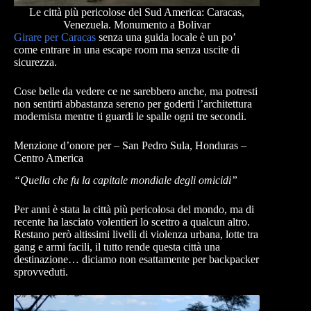
Le città più pericolose del Sud America: Caracas,
Venezuela. Monumento a Bolivar
Girare per Caracas
senza una guida locale è un po’
come entrare in una escape room ma senza uscite di
sicurezza.
Cose belle da vedere ce ne sarebbero anche, ma potresti
non sentirti abbastanza sereno per goderti l’architettura
modernista mentre ti guardi le spalle ogni tre secondi.
Menzione d’onore per – San Pedro Sula, Honduras –
Centro America
“Quella che fu la capitale mondiale degli omicidi”
Per anni è stata la città più pericolosa del mondo, ma di
recente ha lasciato volentieri lo scettro a qualcun altro.
Restano però altissimi livelli di violenza urbana, lotte tra
gang e armi facili, il tutto rende questa città una
destinazione… diciamo non esattamente per backpacker
sprovveduti.