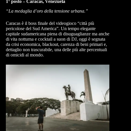
1° posto – Caracas, Venezuela
“La medaglia d’oro della tensione urbana.”
Caracas è il boss finale del videogioco “città più
pericolose del Sud America”. Un tempo elegante
capitale sudamericana piena di disuguaglianze ma anche
di vita notturna e cocktail a suon di DJ, oggi è segnata
da crisi economica, blackout, carenza di beni primari e,
dettaglio non trascurabile, una delle più alte percentuali
di omicidi al mondo.