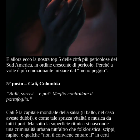
E allora ecco la nostra top 5 delle città più pericolose del
Sud America, in ordine crescente di pericolo. Perché a
volte è più emozionante iniziare dal “meno peggio”.
5° posto – Cali, Colombia
“Balli, sorrisi… e poi? Meglio controllare il
portafoglio.”
Cali è la capitale mondiale della salsa (il ballo, nel caso
aveste dubbi), e come tale sprizza vitalità e musica da
tutti i pori. Ma sotto la superficie ritmica si nasconde
una criminalità urbana tutt’altro che folkloristica: scippi,
rapine, e qualche “non ti conviene entrare lì” in certi