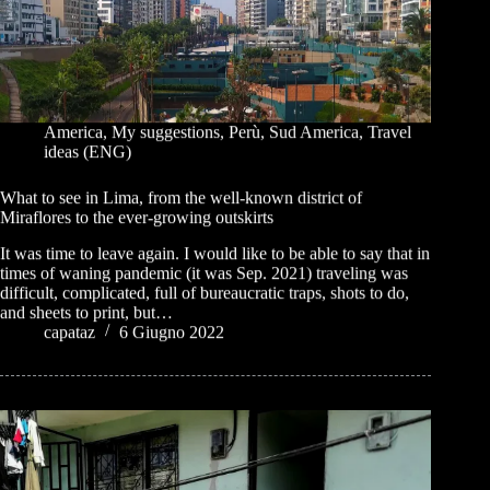
America
,
My suggestions
,
Perù
,
Sud America
,
Travel
ideas (ENG)
What to see in Lima, from the well-known district of
Miraflores to the ever-growing outskirts
It was time to leave again. I would like to be able to say that in
times of waning pandemic (it was Sep. 2021) traveling was
difficult, complicated, full of bureaucratic traps, shots to do,
and sheets to print, but…
capataz
6 Giugno 2022