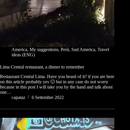
America
,
My suggestions
,
Perù
,
Sud America
,
Travel
ideas (ENG)
Lima Central restaurant, a dinner to remember
Restaurant Central Lima. Have you heard of it? if you are here
on this article probably yes 🙂 but in any case do not worry
because in this post I will take you by the hand and talk about
one…
capataz
6 Settembre 2022