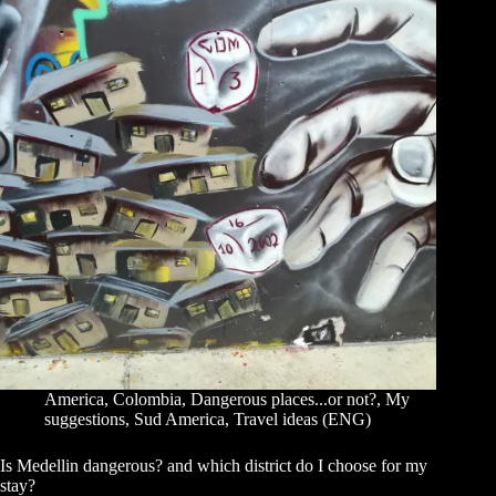
America
,
Colombia
,
Dangerous places...or not?
,
My
suggestions
,
Sud America
,
Travel ideas (ENG)
Is Medellin dangerous? and which district do I choose for my
stay?