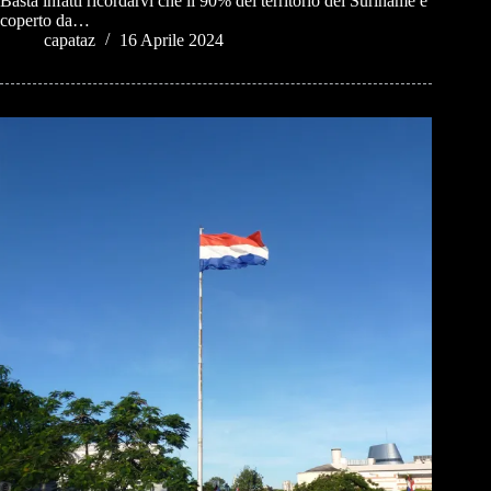
Basta infatti ricordarvi che il 90% del territorio del Suriname è
coperto da…
capataz
16 Aprile 2024