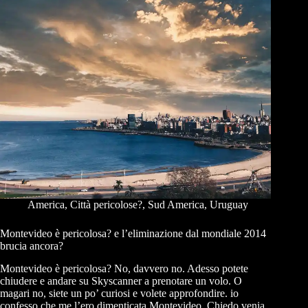
America
,
Città pericolose?
,
Sud America
,
Uruguay
Montevideo è pericolosa? e l’eliminazione dal mondiale 2014
brucia ancora?
Montevideo è pericolosa? No, davvero no. Adesso potete
chiudere e andare su Skyscanner a prenotare un volo. O
magari no, siete un po’ curiosi e volete approfondire. io
confesso che me l’ero dimenticata Montevideo. Chiedo venia