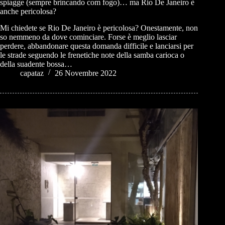
spiagge (sempre brincando com fogo)… ma Rio De Janeiro è
anche pericolosa?
Mi chiedete se Rio De Janeiro è pericolosa? Onestamente, non
so nemmeno da dove cominciare. Forse è meglio lasciar
perdere, abbandonare questa domanda difficile e lanciarsi per
le strade seguendo le frenetiche note della samba carioca o
della suadente bossa…
capataz
26 Novembre 2022