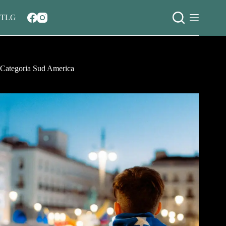
Salta
al
TLG
contenuto
Categoria
Sud America