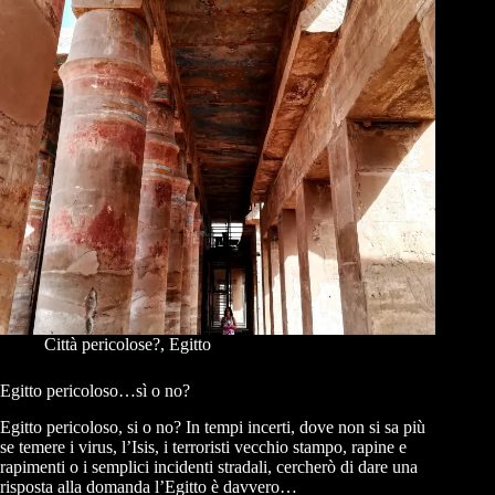
Città pericolose?
,
Egitto
Egitto pericoloso…sì o no?
Egitto pericoloso, si o no? In tempi incerti, dove non si sa più
se temere i virus, l’Isis, i terroristi vecchio stampo, rapine e
rapimenti o i semplici incidenti stradali, cercherò di dare una
risposta alla domanda l’Egitto è davvero…