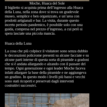
Moche, Huaca del Sole
Il biglietto si acquista prima dell’ingresso alla Huaca
della Luna, nella zona dove si trova un gradevole
museo, semplice e ben organizzato, e un’area con
prodotti artigianali e bar. La visita, durante questo
incerto periodo pandemico, è possbiile solo con una
guida, compresa nel prezzo d’ingresso, a cui però si
spera lasciate una piccola mancia.
Huaca della Luna
La cosa che più colpisce il visitatore sono senza dubbio
le decorazioni policrome presenti su alcune facciate e su
alcune parti interne di questa sorta di piramide a gradoni
che si è andata allargando e alzando con il passare del
tempo. Ogni generazione e ogni leader Moche faceva
infatti allargare la base della piramide e ne aggiungeva
un gradino. In questo modo i livelli più bassi e vecchi
sono stati ricoperti e preservati dagli interventi
costruttivi successivi.