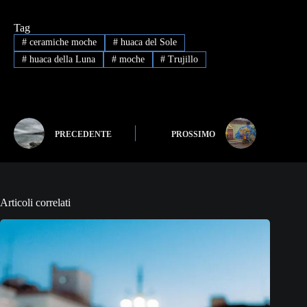
Tag
#
ceramiche moche
#
huaca del Sole
#
huaca della Luna
#
moche
#
Trujillo
PRECEDENTE
PROSSIMO
Articoli correlati