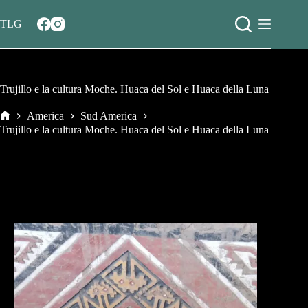
Salta
al
TLG
contenuto
Trujillo e la cultura Moche. Huaca del Sol e Huaca della Luna
America
Sud America
Home
Trujillo e la cultura Moche. Huaca del Sol e Huaca della Luna