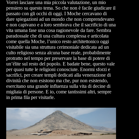
Vorrei lasciare una mia piccola valutazione, un mio
pensiero su questo tema. So che non è facile giudicare il
passato con gli occhi di oggi. I Moche cercavano di
dare spiegazioni ad un mondo che non comprendevano
e non capivano e a loro sembrava che il sacrificio di una
vita umana fase una cosa ragionevole da fare. Sembra
paradossale che di una cultura complessa e articolata
come quella Moche, l’unico resto architettonico oggi
visitabile sia una struttura cerimoniale dedicata ad un
culto religioso senza alcuna base reale, probabilmente
protratto nel tempo per preservare la base di potere di
un’élite sul resto del popolo. E badate bene, questo vale
per quasi tutte le religioni conosciute. Enormi sforzi e
sacrifici, per creare templi dedicati alla venerazione di
divinità che non esistono ma che, pur non esistendo,
esercitano una grande influenza sulla vita di decine di
migliaia di persone. E io, come tantissimi altri, sempre
in prima fila per visitarle.