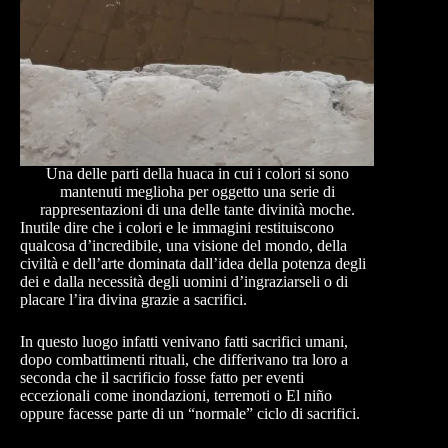
Una delle parti della huaca in cui i colori si sono
mantenuti meglioha per oggetto una serie di
rappresentazioni di una delle tante divinità moche.
Inutile dire che i colori e le immagini restituiscono
qualcosa d’incredibile, una visione del mondo, della
civiltà e dell’arte dominata dall’idea della potenza degli
dei e dalla necessità degli uomini d’ingraziarseli o di
placare l’ira divina grazie a sacrifici.
In questo luogo infatti venivano fatti sacrifici umani,
dopo combattimenti rituali, che differivano tra loro a
seconda che il sacrificio fosse fatto per eventi
eccezionali come inondazioni, terremoti o El niño
oppure facesse parte di un “normale” ciclo di sacrifici.