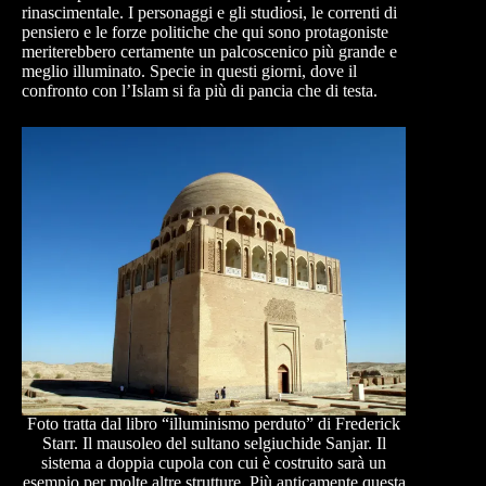
rinascimentale. I personaggi e gli studiosi, le correnti di
pensiero e le forze politiche che qui sono protagoniste
meriterebbero certamente un palcoscenico più grande e
meglio illuminato. Specie in questi giorni, dove il
confronto con l’Islam si fa più di pancia che di testa.
Foto tratta dal libro “illuminismo perduto” di Frederick
Starr. Il mausoleo del sultano selgiuchide Sanjar. Il
sistema a doppia cupola con cui è costruito sarà un
esempio per molte altre strutture. Più anticamente questa