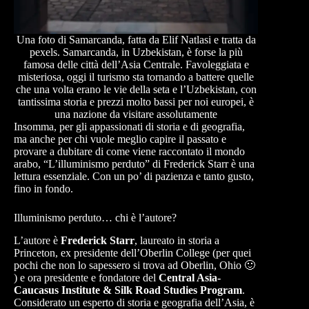
Una foto di Samarcanda, fatta da Elif Natlasi e tratta da
pexels. Samarcanda, in Uzbekistan, è forse la più
famosa delle città dell’Asia Centrale. Favoleggiata e
misteriosa, oggi il turismo sta tornando a battere quelle
che una volta erano le vie della seta e l’Uzbekistan, con
tantissima storia e prezzi molto bassi per noi europei, è
una nazione da visitare assolutamente
Insomma, per gli appassionati di storia e di geografia,
ma anche per chi vuole meglio capire il passato e
provare a dubitare di come viene raccontato il mondo
arabo, “L’illuminismo perduto” di Frederick Starr è una
lettura essenziale. Con un po’ di pazienza e tanto gusto,
fino in fondo.
Illuminismo perduto… chi è l’autore?
L’autore è
Frederick Starr
, laureato in storia a
Princeton, ex presidente dell’Oberlin College (per quei
pochi che non lo sapessero si trova ad Oberlin, Ohio 🙂
) e ora presidente e fondatore del
Central Asia-
Caucasus Institute & Silk Road Studies Program
.
Considerato un esperto di storia e geografia dell’Asia, è