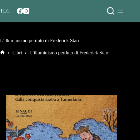
Salta
al
TLG
contenuto
L’illuminismo perduto di Frederick Starr
Libri
L’illuminismo perduto di Frederick Starr
Home