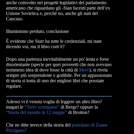
anche coinvolto nei progetti legislativi del parlamento
americano che riguardano gli -Stan facenti parte dell’ex
Unione Sovietica e, perché no, anche gli stati del
Caucaso.
Illuminismo perduto, conclusione
È evidente che Starr ha tutte le credenziali, mi state
dicendo voi, ma il libro com’è?
Dopo una partenza inevitabilmente un po’ lenta e forse
disorientante (specie per quei poveretti che non avevano
nemmeno idea di dove fosse la città di
Me
r
v
), si rivela
sempre più sorprendente e godibile. Per un appassionato
di storia si tratta di uno dei migliori libri che possiate
regalare.
Adesso vi è venuta voglia di leggere un altro libro?
magari le
“Terre scomparse”
di Berge? oppure la
“Storia del mondo in 12 mappe”
di Brotton?
Che ne ditte invece della storia del
portolano di Zuane
Pizzigano?