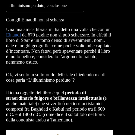
Illuminismo perduto, conclusione
Con gli Einaudi non si scherza
Una mia amica libraia mi ha detto una volta che con un
Einaudi
da 670 pagine non si può scherzare. In effetti il
libro di Starr è un tomo denso di avvenimenti, nomi,
date e luoghi geografici come poche volte mi è capitato
d’incontrare. Non fatevi però spaventare perché il libro
è molto bello e, considerato l’argomento trattato,
nemmeno ostico.
Ok, vi sento in sottofondo. Mi state chiedendo ma di
cosa parla “L’illuminismo perduto”?
Il tema oggetto del libro è quel
periodo di
straordinario fulgore e brillantezza intellettuale
(e
anche materiale) che si verificò nei territori islamici
compresi fra Baghdad e Kabul nel periodo tra il 600
d.C. e il 1400 d.C. (come dice il sottotitolo del libro,
dalla conquista araba a Tamerlano).