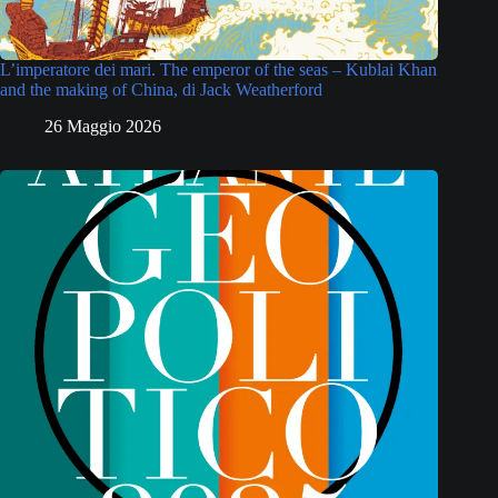
L’imperatore dei mari. The emperor of the seas – Kublai Khan
and the making of China, di Jack Weatherford
26 Maggio 2026