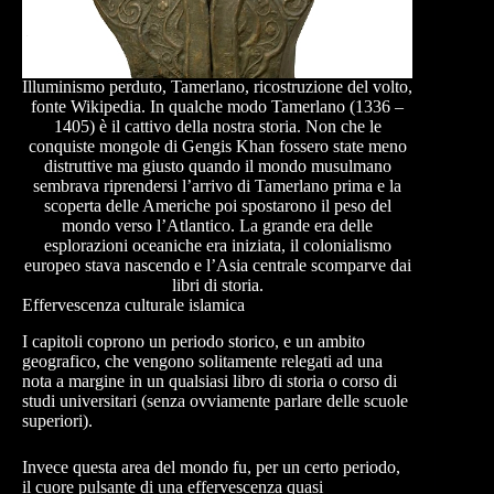
Illuminismo perduto, Tamerlano, ricostruzione del volto,
fonte Wikipedia. In qualche modo Tamerlano (1336 –
1405) è il cattivo della nostra storia. Non che le
conquiste mongole di Gengis Khan fossero state meno
distruttive ma giusto quando il mondo musulmano
sembrava riprendersi l’arrivo di Tamerlano prima e la
scoperta delle Americhe poi spostarono il peso del
mondo verso l’Atlantico. La grande era delle
esplorazioni oceaniche era iniziata, il colonialismo
europeo stava nascendo e l’Asia centrale scomparve dai
libri di storia.
Effervescenza culturale islamica
I capitoli coprono un periodo storico, e un ambito
geografico, che vengono solitamente relegati ad una
nota a margine in un qualsiasi libro di storia o corso di
studi universitari (senza ovviamente parlare delle scuole
superiori).
Invece questa area del mondo fu, per un certo periodo,
il cuore pulsante di una effervescenza quasi