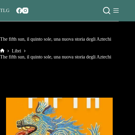
Salta
al
TLG
contenuto
The fifth sun, il quinto sole, una nuova storia degli Aztechi
Libri
Home
The fifth sun, il quinto sole, una nuova storia degli Aztechi