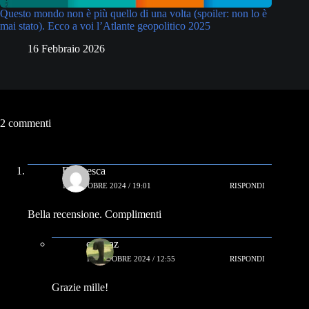
Questo mondo non è più quello di una volta (spoiler: non lo è
mai stato). Ecco a voi l’Atlante geopolitico 2025
16 Febbraio 2026
2 commenti
Francesca
16 OTTOBRE 2024 / 19:01
RISPONDI
Bella recensione. Complimenti
capataz
17 OTTOBRE 2024 / 12:55
RISPONDI
Grazie mille!