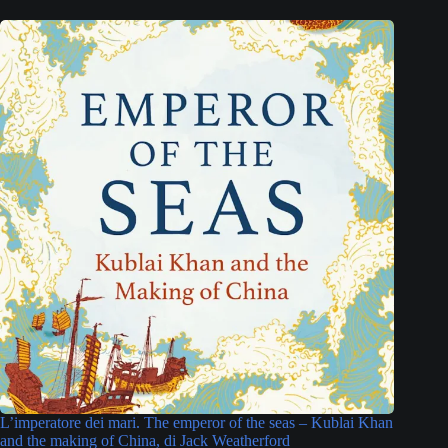
L’imperatore dei mari. The emperor of the seas – Kublai Khan
and the making of China, di Jack Weatherford