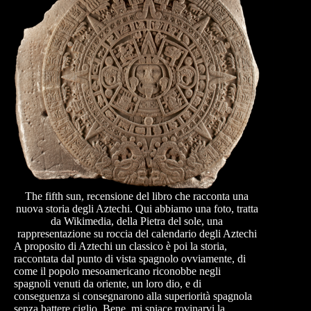
The fifth sun, recensione del libro che racconta una
nuova storia degli Aztechi. Qui abbiamo una foto, tratta
da Wikimedia, della Pietra del sole, una
rappresentazione su roccia del calendario degli Aztechi
A proposito di Aztechi un classico è poi la storia,
raccontata dal punto di vista spagnolo ovviamente, di
come il popolo mesoamericano riconobbe negli
spagnoli venuti da oriente, un loro dio, e di
conseguenza si consegnarono alla superiorità spagnola
senza battere ciglio. Bene, mi spiace rovinarvi la