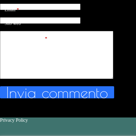
Email
*
Sito web
Aggiungi commento
*
Invia commento
Privacy Policy