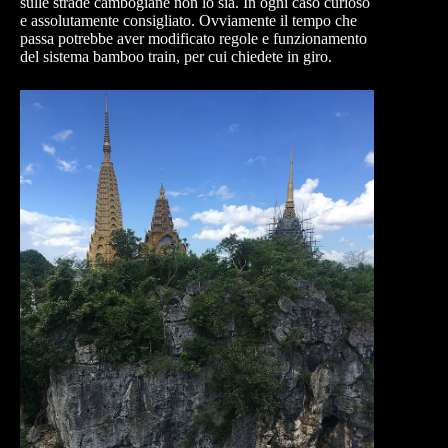
sulle strade cambogiane non lo sia. In ogni caso curioso
e assolutamente consigliato. Ovviamente il tempo che
passa potrebbe aver modificato regole e funzionamento
del sistema bamboo train, per cui chiedete in giro.