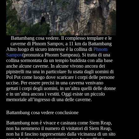
Battambang cosa vedere. Il complesso templare e le
caverne di Phnom Sampov, a 11 km da Battambang
Altro luogo di sicuro interesse è la collina di
Phnom
Sampov
(pronunica Phonm Sampeau). Si tratta di una
collina sormontata da un tempio buddista con alla base
anche alcune caverne. In alcune vivono ancora dei
pipistrelli ma una in particolare fu usata dagli uomini di
Pol Pot come luogo dove scaricare i corpi delle persone
uccise. Per essere precisi in una caverna venivano
gettati i corpi degli uomini, in un’altra quelli delle donne
e in un’altra ancora i vestiti. Oggi esiste un piccolo
memoriale all’ingresso di una delle caverne.
Battambang cosa vedere conclusione
Battambang non è vivace e casinara come Siem Reap,
non ha nemmeno il numero di visitatori di Siem Reap,
non ha il fascino rappresentato dalla vicinanza di un sito