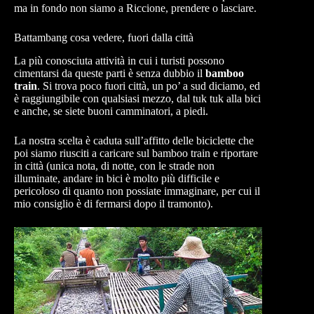
ma in fondo non siamo a Riccione, prendere o lasciare.
Battambang cosa vedere, fuori dalla città
La più conosciuta attività in cui i turisti possono
cimentarsi da queste parti è senza dubbio il
bamboo
train
. Si trova poco fuori città, un po’ a sud diciamo, ed
è raggiungibile con qualsiasi mezzo, dal tuk tuk alla bici
e anche, se siete buoni camminatori, a piedi.
La nostra scelta è caduta sull’affitto delle biciclette che
poi siamo riusciti a caricare sul bamboo train e riportare
in città (unica nota, di notte, con le strade non
illuminate, andare in bici è molto più difficile e
pericoloso di quanto non possiate immaginare, per cui il
mio consiglio è di fermarsi dopo il tramonto).