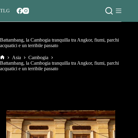
Salta
al
TLG
contenuto
Battambang, la Cambogia tranquilla tra Angkor, fiumi, parchi
acquatici e un terribile passato
Asia
Cambogia
Home
Battambang, la Cambogia tranquilla tra Angkor, fiumi, parchi
acquatici e un terribile passato