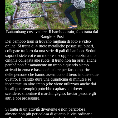
Battambang cosa vedere. Il bamboo train, foto tratta dal
Bangkok Post
Del bamboo train si trovano migliaia di foto e video
online. Si tratta di 4 ruote metalliche posate sui binari,
collegate tra loro da una serie di pali di bamboo. Seduti
sopra ci siete voi e un motore a scoppio che aziona una
cinghia collegata alle ruote. Il treno non ha orari, anche
perché non è esattamente un treno e quando siamo
arrivati in zona è bastato chiedere per far comparire
delle persone che hanno assemblato il treno in due e due
quattro. Il tragitto dura una quindicina di minuti e se
incontrate un altro treno (che viene utilizzato anche dai
locali per esempio) potrebbe capitarvi di dover
scendere, smontare il marchingegno, lasciar passare gli
altri e poi proseguire.
Si tratta di un’attività divertente e non pericolosa,
almeno non più pericolosa di quanto la vita ordinaria