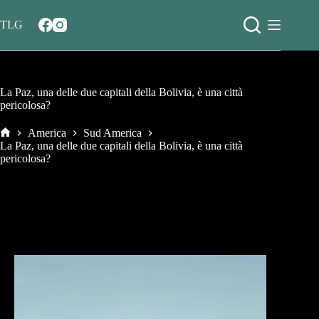
Salta
al
TLG
contenuto
La Paz, una delle due capitali della Bolivia, è una città
pericolosa?
America
Sud America
Home
La Paz, una delle due capitali della Bolivia, è una città
pericolosa?