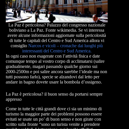
La Paz è pericolosa? Palazzo del congresso nazionale
boliviano a La Paz. Fonte wikimedia. Se vi interessa
avere alcune informazioni aggiornate sulla pericolosità
di tutte le capitali del Centro e Sud America allora vi
consiglio
Narcos e vicoli – cronache dai luoghi più
interessanti del Centro e Sud America.
In ogni caso non esagerate con l’attività fisica e date
comunque tempo al vostro corpo di acclimatarsi (salire
gradualmente, magari passando qualche giorno sui
2000-2500m e poi salire ancora sarebbe l’ideale ma non
tutti possono farlo), specie se alzandovi dal letto per
andare in bagno dovete usare la bombola d’ossigeno.
La Paz è pericolosa? il buon senso da portarsi sempre
appresso
Come in tutte le città grandi dove ci sia un minimo di
turismo la maggior parte dei problemi possono essere
evitati se usate un po’ di buon senso e non girate con
scritto sulla fronte “sono un turista venite a prendere