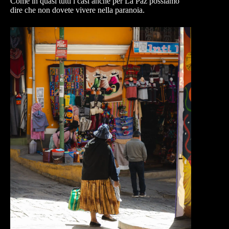
Come in quasi tutti i casi anche per La Paz possiamo
dire che non dovete vivere nella paranoia.