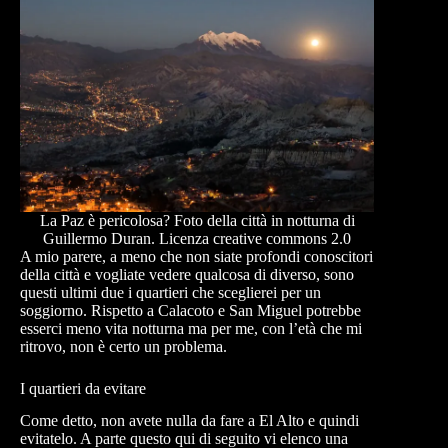
La Paz è pericolosa? Foto della città in notturna di
Guillermo Duran. Licenza creative commons 2.0
A mio parere, a meno che non siate profondi conoscitori
della città e vogliate vedere qualcosa di diverso, sono
questi ultimi due i quartieri che sceglierei per un
soggiorno. Rispetto a Calacoto e San Miguel potrebbe
esserci meno vita notturna ma per me, con l’età che mi
ritrovo, non è certo un problema.
I quartieri da evitare
Come detto, non avete nulla da fare a El Alto e quindi
evitatelo. A parte questo qui di seguito vi elenco una