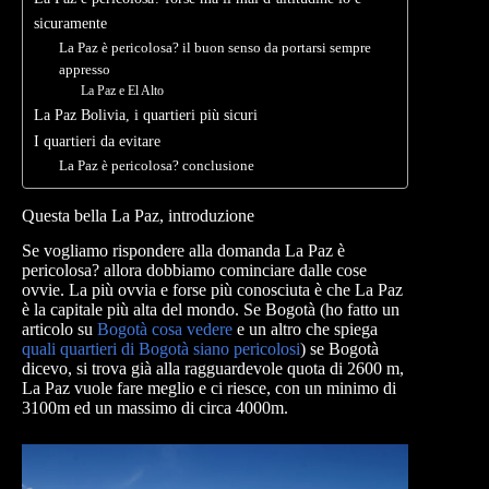
sicuramente
La Paz è pericolosa? il buon senso da portarsi sempre
appresso
La Paz e El Alto
La Paz Bolivia, i quartieri più sicuri
I quartieri da evitare
La Paz è pericolosa? conclusione
Questa bella La Paz, introduzione
Se vogliamo rispondere alla domanda La Paz è
pericolosa? allora dobbiamo cominciare dalle cose
ovvie. La più ovvia e forse più conosciuta è che La Paz
è la capitale più alta del mondo. Se Bogotà (ho fatto un
articolo su
Bogotà cosa vedere
e un altro che spiega
quali quartieri di Bogotà siano pericolosi
) se Bogotà
dicevo, si trova già alla ragguardevole quota di 2600 m,
La Paz vuole fare meglio e ci riesce, con un minimo di
3100m ed un massimo di circa 4000m.