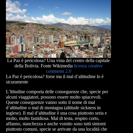
La Paz è pericolosa? Una vista del centro della capitale
della Bolivia. Fonte Wikimedia
licenza creative
commons 2.0
La Paz è pericolosa? forse ma il mal d’altitudine lo è
sicuramente
L’ltitudine comporta delle conseguenze che, specie per
alcuni viaggiatori, possono essere molto spiacevoli.
Queste conseguenze vanno sotto il nome di mal
d’altitudine o mal di montagna (altitude sickness in
inglese). Il mal d’altitudine è una cosa piuttosto seria e
molto, molto fastidiosa. Mal di testa, respiro corto,
affanno, stanchezza e anche vomito sono tutti sintomi
piuttosto comuni, specie se arrivate da una località che