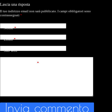
Lascia una risposta
Il tuo indirizzo email non sarà pubblicato.
I campi obbligatori sono
contrassegnati
*
Nome
*
Email
*
Sito web
Aggiungi commento
*
Invia commento