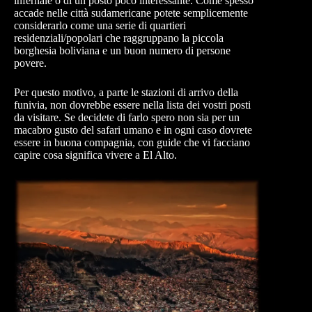
infernale o di un posto poco interessante. Come spesso
accade nelle città sudamericane potete semplicemente
considerarlo come una serie di quartieri
residenziali/popolari che raggruppano la piccola
borghesia boliviana e un buon numero di persone
povere.
Per questo motivo, a parte le stazioni di arrivo della
funivia, non dovrebbe essere nella lista dei vostri posti
da visitare. Se decidete di farlo spero non sia per un
macabro gusto del safari umano e in ogni caso dovrete
essere in buona compagnia, con guide che vi facciano
capire cosa significa vivere a El Alto.