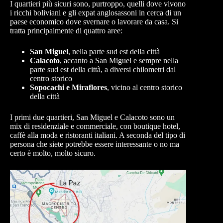
I quartieri più sicuri sono, purtroppo, quelli dove vivono
i ricchi boliviani e gli expat anglosassoni in cerca di un
paese economico dove svernare o lavorare da casa. Si
tratta principalmente di quattro aree:
San Miguel
, nella parte sud est della città
Calacoto
, accanto a San Miguel e sempre nella
parte sud est della città, a diversi chilometri dal
centro storico
Sopocachi e Miraflores
, vicino al centro storico
della città
I primi due quartieri, San Miguel e Calacoto sono un
mix di residenziale e commerciale, con boutique hotel,
caffè alla moda e ristoranti italiani. A seconda del tipo di
persona che siete potrebbe essere interessante o no ma
certo è molto, molto sicuro.