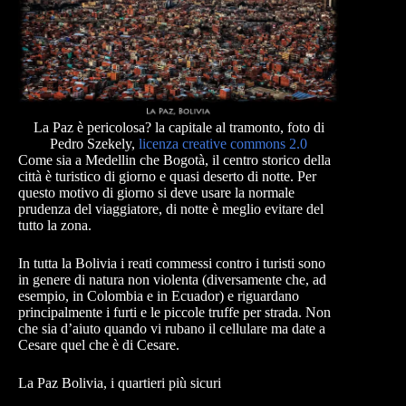
La Paz è pericolosa? la capitale al tramonto, foto di
Pedro Szekely,
licenza creative commons 2.0
Come sia a Medellin che Bogotà, il centro storico della
città è turistico di giorno e quasi deserto di notte. Per
questo motivo di giorno si deve usare la normale
prudenza del viaggiatore, di notte è meglio evitare del
tutto la zona.
In tutta la Bolivia i reati commessi contro i turisti sono
in genere di natura non violenta (diversamente che, ad
esempio, in Colombia e in Ecuador) e riguardano
principalmente i furti e le piccole truffe per strada. Non
che sia d’aiuto quando vi rubano il cellulare ma date a
Cesare quel che è di Cesare.
La Paz Bolivia, i quartieri più sicuri