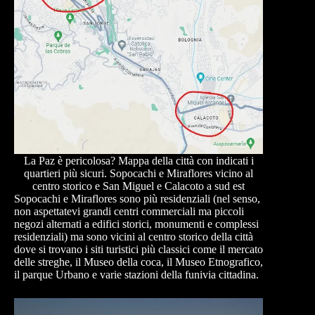
La Paz è pericolosa? Mappa della città con indicati i
quartieri più sicuri. Sopocachi e Miraflores vicino al
centro storico e San Miguel e Calacoto a sud est
Sopocachi e Miraflores sono più residenziali (nel senso,
non aspettatevi grandi centri commerciali ma piccoli
negozi alternati a edifici storici, monumenti e complessi
residenziali) ma sono vicini al centro storico della città
dove si trovano i siti turistici più classici come il mercato
delle streghe, il Museo della coca, il Museo Etnografico,
il parque Urbano e varie stazioni della funivia cittadina.