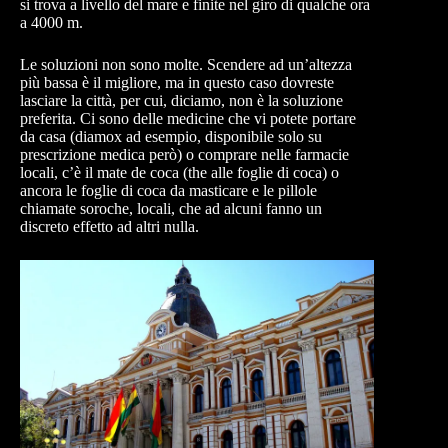
si trova a livello del mare e finite nel giro di qualche ora
a 4000 m.
Le soluzioni non sono molte. Scendere ad un’altezza
più bassa è il migliore, ma in questo caso dovreste
lasciare la città, per cui, diciamo, non è la soluzione
preferita. Ci sono delle medicine che vi potete portare
da casa (diamox ad esempio, disponibile solo su
prescrizione medica però) o comprare nelle farmacie
locali, c’è il mate de coca (the alle foglie di coca) o
ancora le foglie di coca da masticare e le pillole
chiamate soroche, locali, che ad alcuni fanno un
discreto effetto ad altri nulla.