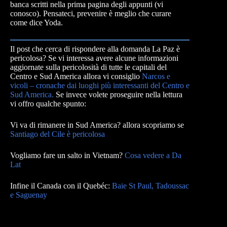
banca scritti nella prima pagina degli appunti (vi
conosco). Pensateci, prevenire è meglio che curare
come dice Yoda.
Il post che cerca di rispondere alla domanda La Paz è
pericolosa? Se vi interessa avere alcune informazioni
aggiornate sulla pericolosità di tutte le capitali del
Centro e Sud America allora vi consiglio
Narcos e
vicoli – cronache dai luoghi più interessanti del Centro e
Sud America.
Se invece volete proseguire nella lettura
vi offro qualche spunto:
Vi va di rimanere in Sud America? allora scopriamo se
Santiago del Cile è pericolosa
Vogliamo fare un salto in Vietnam?
Cosa vedere a Da
Lat
Infine il Canada con il Quebéc:
Baie St Paul, Tadoussac
e Saguenay